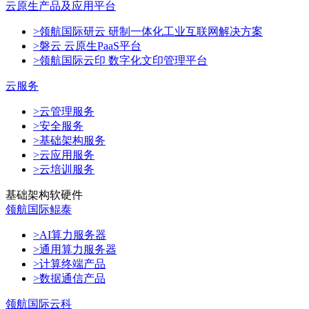
云原生产品及应用平台
>领航国际研云 研制一体化工业互联网解决方案
>磐云 云原生PaaS平台
>领航国际云印 数字化文印管理平台
云服务
>云管理服务
>安全服务
>基础架构服务
>云应用服务
>云培训服务
基础架构软硬件
领航国际鲲泰
>AI算力服务器
>通用算力服务器
>计算终端产品
>数据通信产品
领航国际云科