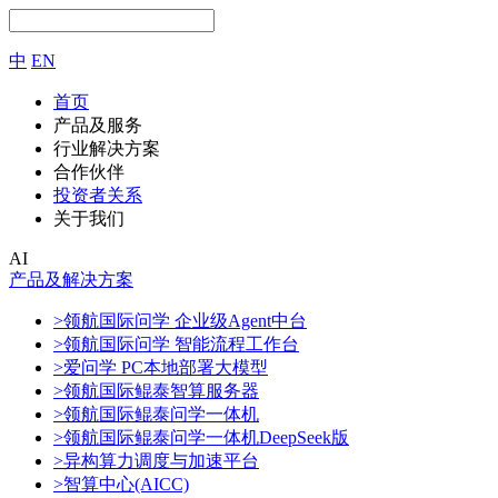
中
EN
首页
产品及服务
行业解决方案
合作伙伴
投资者关系
关于我们
AI
产品及解决方案
>领航国际问学 企业级Agent中台
>领航国际问学 智能流程工作台
>爱问学 PC本地部署大模型
>领航国际鲲泰智算服务器
>领航国际鲲泰问学一体机
>领航国际鲲泰问学一体机DeepSeek版
>异构算力调度与加速平台
>智算中心(AICC)