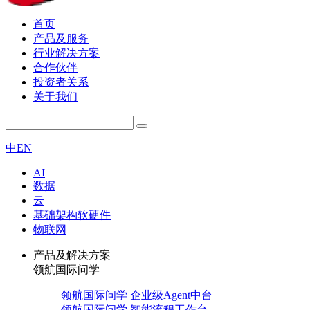
首页
产品及服务
行业解决方案
合作伙伴
投资者关系
关于我们
中
EN
AI
数据
云
基础架构软硬件
物联网
产品及解决方案
领航国际问学
领航国际问学 企业级Agent中台
领航国际问学 智能流程工作台