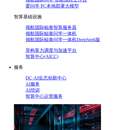
爱问学 PC本地部署大模型
智算基础设施
领航国际鲲泰智算服务器
领航国际鲲泰问学一体机
领航国际鲲泰问学一体机DeepSeek版
异构算力调度与加速平台
智算中心(AICC)
服务
DC·AI生态创新中心
AI服务
AI培训
智算中心运营服务