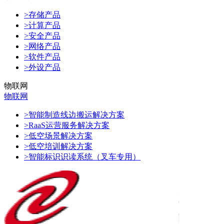
>存储产品
>计算产品
>安全产品
>网络产品
>软件产品
>外设产品
物联网
物联网
>智能制造线边搬运解决方案
>RaaS运营服务解决方案
>低空场景解决方案
>低空培训解决方案
>智能标识识读系统（叉车专用）