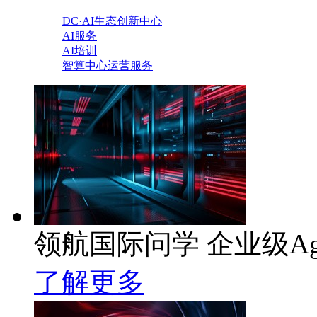
DC·AI生态创新中心
AI服务
AI培训
智算中心运营服务
领航国际问学 企业级Ag
了解更多