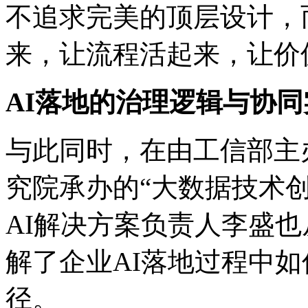
不追求完美的顶层设计，
来，让流程活起来，
AI落地的治理逻辑与协同
与此同时，在由工信部主
究院承办的“大数据技术创新
AI解决方案负责人李盛也从
解了企业AI落地过程中
径。