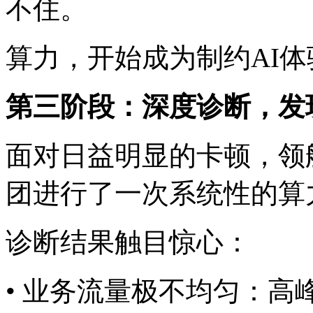
不住。
算力，开始成为制约A
第三阶段：深度诊断
面对日益明显的卡顿
团进行了一次系统性的算
诊断结果触目惊心：
• 业务流量极不均匀