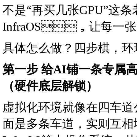
不是“再买几张GPU”这条
InfraOS，让每
具体怎么做？四步棋，
第一步 给AI铺一条专属
（硬件底层解锁）
虚拟化环境就像在四车道
面是多条车道，实则互