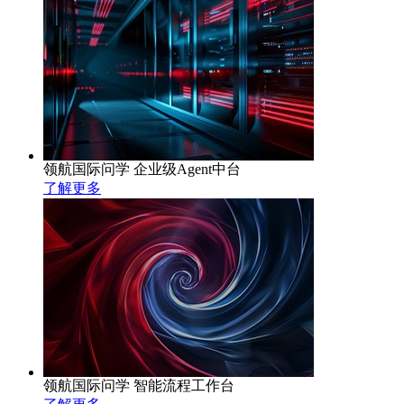
领航国际问学 企业级Agent中台
了解更多
领航国际问学 智能流程工作台