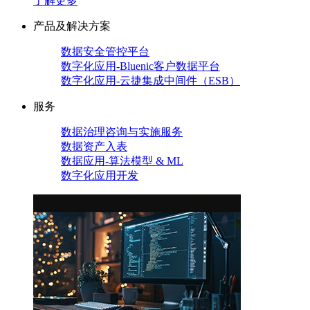
了解更多
产品及解决方案
数据安全管控平台
数字化应用-Bluenic客户数据平台
数字化应用-云捷集成中间件（ESB）
服务
数据治理咨询与实施服务
数据资产入表
数据应用-算法模型 & ML
数字化应用开发