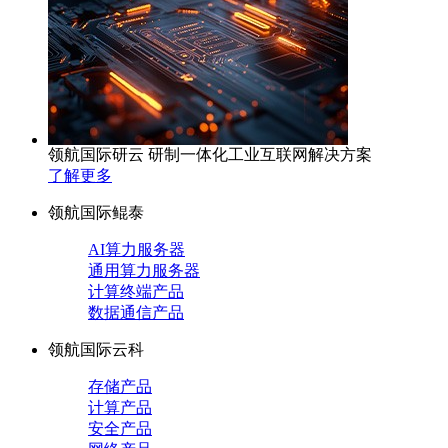
领航国际研云 研制一体化工业互联网解决方案
了解更多
领航国际鲲泰
AI算力服务器
通用算力服务器
计算终端产品
数据通信产品
领航国际云科
存储产品
计算产品
安全产品