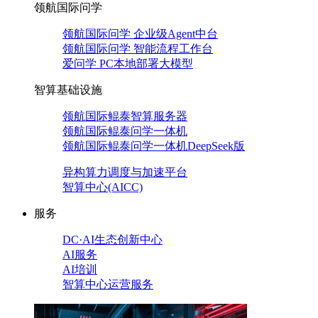
领航国际问学
领航国际问学 企业级Agent中台
领航国际问学 智能流程工作台
爱问学 PC本地部署大模型
智算基础设施
领航国际鲲泰智算服务器
领航国际鲲泰问学一体机
领航国际鲲泰问学一体机DeepSeek版
异构算力调度与加速平台
智算中心(AICC)
服务
DC·AI生态创新中心
AI服务
AI培训
智算中心运营服务