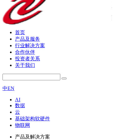
首页
产品及服务
行业解决方案
合作伙伴
投资者关系
关于我们
中
EN
AI
数据
云
基础架构软硬件
物联网
产品及解决方案