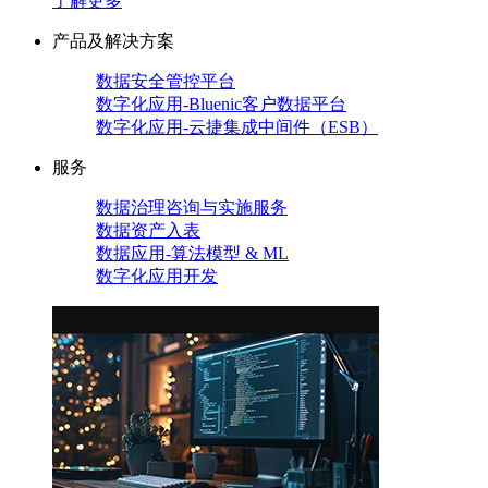
了解更多
产品及解决方案
数据安全管控平台
数字化应用-Bluenic客户数据平台
数字化应用-云捷集成中间件（ESB）
服务
数据治理咨询与实施服务
数据资产入表
数据应用-算法模型 & ML
数字化应用开发