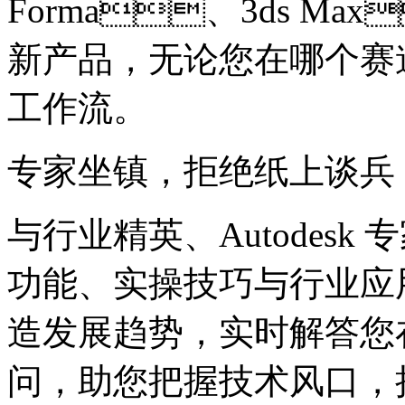
Forma、3ds Max
新产品，无论您在哪个赛
工作流。
专家坐镇，拒绝纸上谈兵
与行业精英、Autodes
功能、实操技巧与行业
造发展趋势，实时解答您
问，助您把握技术风口