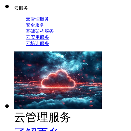
云服务
云管理服务
安全服务
基础架构服务
云应用服务
云培训服务
云管理服务