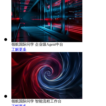
领航国际问学 企业级Agent中台
了解更多
领航国际问学 智能流程工作台