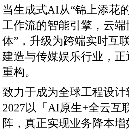
当生成式AI从“锦上添花的
工作流的智能引擎，云
体”，升级为跨端实时互联
建造与传媒娱乐行业
重构。
致力于成为全球工程设计软件行业
2027以「AI原生+全云互
阵，真正实现业务降本增效