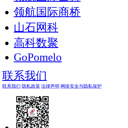
领航国际商桥
山石网科
高科数聚
GoPomelo
联系我们
联系我们
隐私政策
法律声明
网络安全与隐私保护