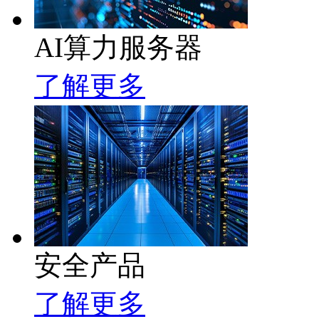
AI算力服务器
了解更多
安全产品
了解更多