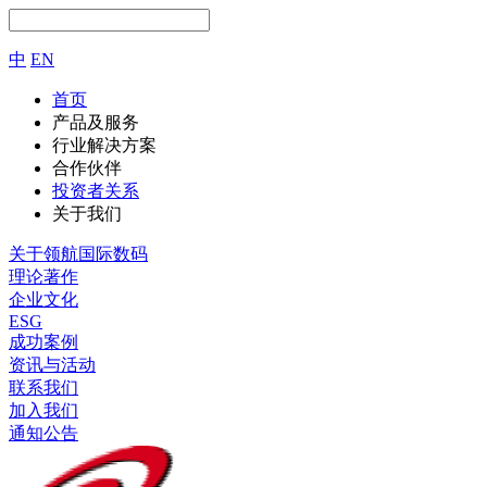
中
EN
首页
产品及服务
行业解决方案
合作伙伴
投资者关系
关于我们
关于领航国际数码
理论著作
企业文化
ESG
成功案例
资讯与活动
联系我们
加入我们
通知公告