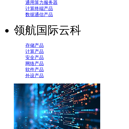
通用算力服务器
计算终端产品
数据通信产品
领航国际云科
存储产品
计算产品
安全产品
网络产品
软件产品
外设产品